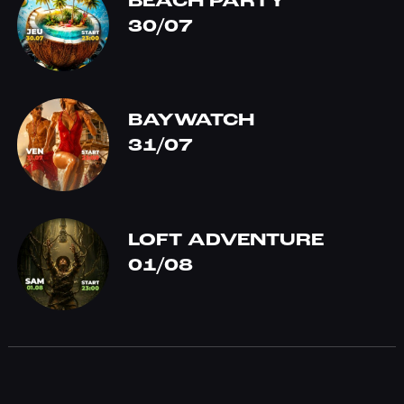
BEACH PARTY
30/07
BAYWATCH
31/07
LOFT ADVENTURE
01/08