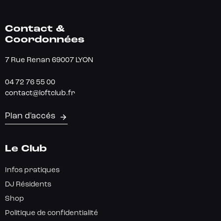
Contact &
Coordonnées
7 Rue Renan 69007 LYON
04 72 76 55 00
contact@loftclub.fr
Plan d'accés
Le Club
Infos pratiques
DJ Résidents
Shop
Politique de confidentialité