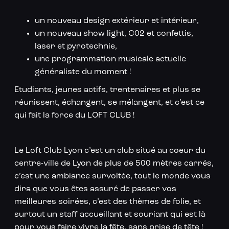
un nouveau design extérieur et intérieur,
un nouveau show light, C02 et confettis,
laser et pyrotechnie,
une programmation musicale actuelle
généraliste du moment !
Etudiants, jeunes actifs, trentenaires et plus se
réunissent, échangent, se mélangent, et c’est ce
qui fait la force du LOFT CLUB !
Le Loft Club Lyon c’est un club situé au coeur du
centre-ville de Lyon de plus de 500 mètres carrés,
c’est une ambiance survoltée, tout le monde vous
dira que vous êtes assuré de passer vos
meilleures soirées, c’est des thèmes de folie, et
surtout un staff accueillant et souriant qui est là
pour vous faire vivre la fête, sans prise de tête !