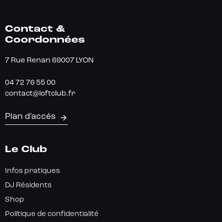
Contact &
Coordonnées
7 Rue Renan 69007 LYON
04 72 76 55 00
contact@loftclub.fr
Plan d'accés
Le Club
Infos pratiques
DJ Résidents
Shop
Politique de confidentialité