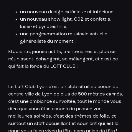
un nouveau design extérieur et intérieur,
un nouveau show light, C02 et confettis,
laser et pyrotechnie,
une programmation musicale actuelle
généraliste du moment !
Etudiants, jeunes actifs, trentenaires et plus se
réunissent, échangent, se mélangent, et c’est ce
qui fait la force du LOFT CLUB !
Le Loft Club Lyon c’est un club situé au coeur du
centre-ville de Lyon de plus de 500 mètres carrés,
c’est une ambiance survoltée, tout le monde vous
dira que vous êtes assuré de passer vos
meilleures soirées, c’est des thèmes de folie, et
surtout un staff accueillant et souriant qui est là
pour vous faire vivre la fête, sans prise de tête !