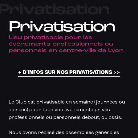
Privatisation
Privatisation
Lieu privatisable pour les
évènements professionnels ou
personnels en centre-ville de Lyon
+ D'INFOS SUR NOS PRIVATISATIONS >>
Le Club est privatisable en semaine (journées ou
soirées) pour tous vos évènements privés
professionnels ou personnels debout, ou assis.
Nous avons réalisé des assemblées générales