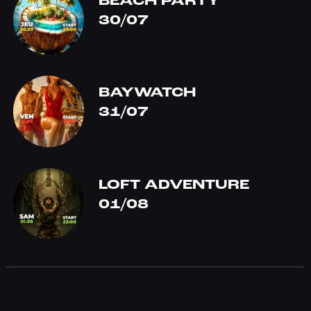
BEACH PARTY
30/07
BAYWATCH
31/07
LOFT ADVENTURE
01/08