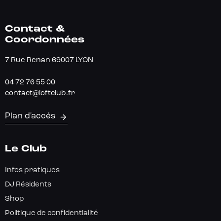
Contact &
Coordonnées
7 Rue Renan 69007 LYON
04 72 76 55 00
contact@loftclub.fr
Plan d'accés
Le Club
Infos pratiques
DJ Résidents
Shop
Politique de confidentialité