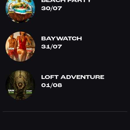
BEACH PARTY
30/07
BAYWATCH
31/07
LOFT ADVENTURE
01/08