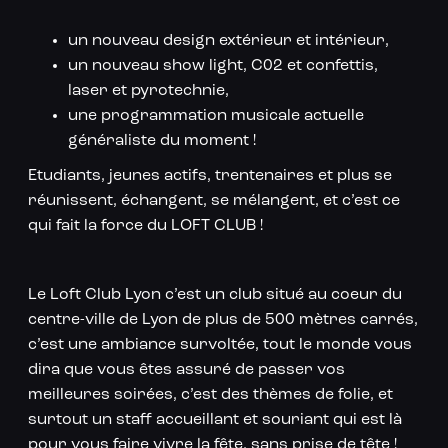
un nouveau design extérieur et intérieur,
un nouveau show light, C02 et confettis,
laser et pyrotechnie,
une programmation musicale actuelle
généraliste du moment !
Etudiants, jeunes actifs, trentenaires et plus se
réunissent, échangent, se mélangent, et c’est ce
qui fait la force du LOFT CLUB !
Le Loft Club Lyon c’est un club situé au coeur du
centre-ville de Lyon de plus de 500 mètres carrés,
c’est une ambiance survoltée, tout le monde vous
dira que vous êtes assuré de passer vos
meilleures soirées, c’est des thèmes de folie, et
surtout un staff accueillant et souriant qui est là
pour vous faire vivre la fête, sans prise de tête !