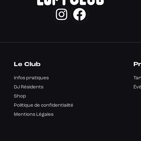
Le Club
Pr
Infos pratiques
Tar
DJ Résidents
Év
Shop
Politique de confidentialité
Mentions Légales