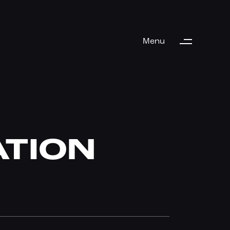
Menu
ATION