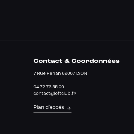
Contact & Coordonnées
7 Rue Renan 69007 LYON
04 72 76 55 00
contact@loftclub.fr
Plan d'accés