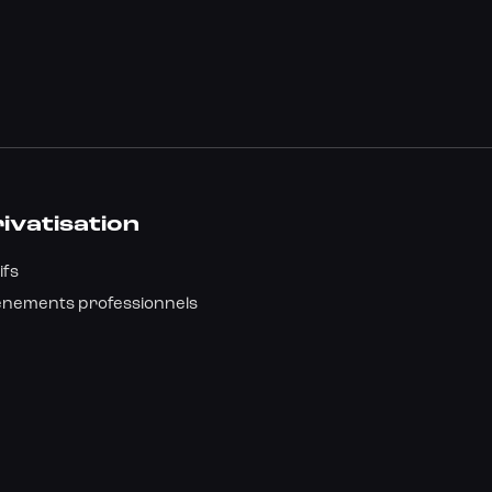
ivatisation
ifs
énements professionnels