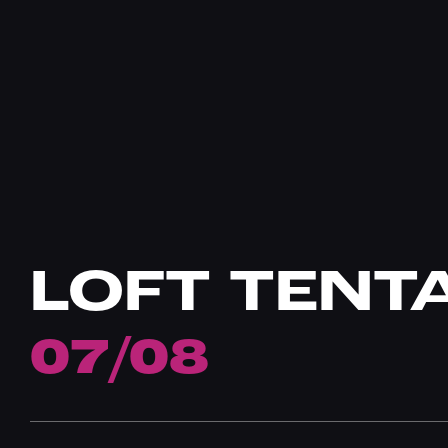
LOFT TENT
07/08