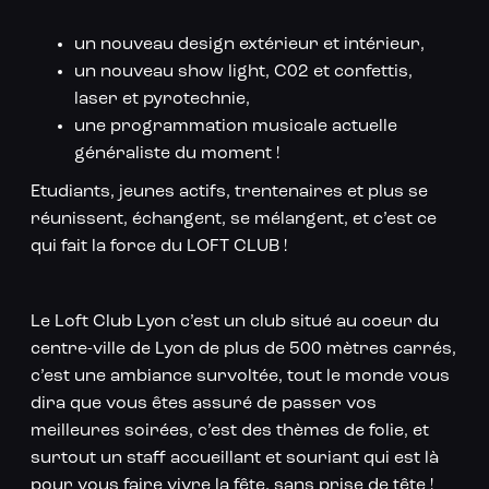
un nouveau design extérieur et intérieur,
un nouveau show light, C02 et confettis,
laser et pyrotechnie,
une programmation musicale actuelle
généraliste du moment !
Etudiants, jeunes actifs, trentenaires et plus se
réunissent, échangent, se mélangent, et c’est ce
qui fait la force du LOFT CLUB !
Le Loft Club Lyon c’est un club situé au coeur du
centre-ville de Lyon de plus de 500 mètres carrés,
c’est une ambiance survoltée, tout le monde vous
dira que vous êtes assuré de passer vos
meilleures soirées, c’est des thèmes de folie, et
surtout un staff accueillant et souriant qui est là
pour vous faire vivre la fête, sans prise de tête !