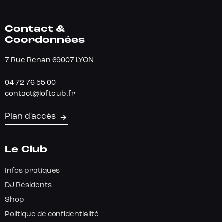
Contact &
Coordonnées
7 Rue Renan 69007 LYON
04 72 76 55 00
contact@loftclub.fr
Plan d'accés
Le Club
Infos pratiques
DJ Résidents
Shop
Politique de confidentialité