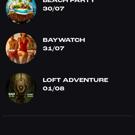
BEACH PARTY
30/07
BAYWATCH
31/07
LOFT ADVENTURE
01/08